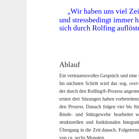
Wir haben uns viel Zei
„
und stressbedingt immer h
sich durch Rolfing auflös
Ablauf
Ein vertrauensvolles Gespräch und eine
Im nächsten Schritt wird das sog.
over
der durch den Rolfing®-Prozess angestre
ersten drei Sitzungen haben vorbereite
den Prozess. Danach folgen vier bis fün
Binde- und Stützgewebe bearbeitet w
strukturellen und funktionalen Integr
Übergang in die Zeit danach. Folgetermi
von ca. sechs Monaten.