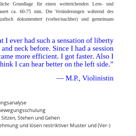
sliche Grundlage für einen weitreichenden Lern- und
dauert ca. 60-75 min. Die Veränderungen während des
afisch dokumentiert (vorher/nachher) und gemeinsam
 I ever had such a sensation of liberty
 and neck before. Since I had a session
ame more efficient. I got faster. Also I
think I can hear better on the left side.”
— M.P., Violinistin
ungsanalyse
 Bewegungsschulung
 Sitzen, Stehen und Gehen
hmung und lösen restriktiver Muster und (Ver-)