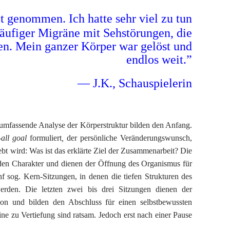
t genommen. Ich hatte sehr viel zu tun
äufiger Migräne mit Sehstörungen, die
ten. Mein ganzer Körper war gelöst und
endlos weit.”
— J.K., Schauspielerin
 umfassende Analyse der Körperstruktur bilden den Anfang.
-all goal
formuliert
,
der persönliche Veränderungswunsch,
bt wird: Was ist das erklärte Ziel der Zusammenarbeit? Die
nden Charakter und dienen der Öffnung des Organismus für
f sog. Kern-Sitzungen, in denen die tiefen Strukturen des
erden. Die letzten zwei bis drei Sitzungen dienen der
ation und bilden den Abschluss für einen selbstbewussten
ne zu Vertiefung sind ratsam. Jedoch erst nach einer Pause