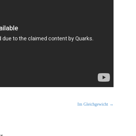
Im Gleichgewicht →
r